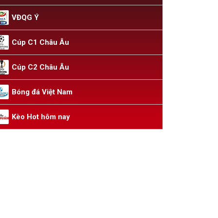
VĐQG Ý
Cúp C1 Châu Âu
Cúp C2 Châu Âu
Bóng đá Việt Nam
Kèo Hot hôm nay