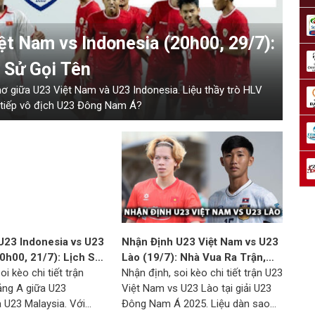
t Nam vs Indonesia (20h00, 29/7):
 Sử Gọi Tên
 mơ giữa U23 Việt Nam và U23 Indonesia. Liệu thầy trò HLV
ên tiếp vô địch U23 Đông Nam Á?
U23 Indonesia vs U23
Nhận Định U23 Việt Nam vs U23
0h00, 21/7): Lịch Sử
Lào (19/7): Nhà Vua Ra Trận,
hủ Nhà Rộng Cửa Đoạt
oi kèo chi tiết trận
Chờ Màn Ra Mắt Của HLV Kim
Nhận định, soi kèo chi tiết trận U23
ảng A giữa U23
Sang Sik
Việt Nam vs U23 Lào tại giải U23
à U23 Malaysia. Với
Đông Nam Á 2025. Liệu dàn sao