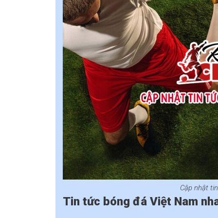
Cập nhật ti
Tin tức bóng đá Việt Nam nh