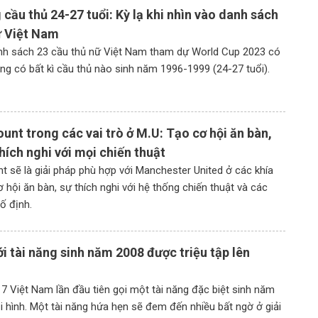
 cầu thủ 24-27 tuổi: Kỳ lạ khi nhìn vào danh sách
ữ Việt Nam
nh sách 23 cầu thủ nữ Việt Nam tham dự World Cup 2023 có
ng có bất kì cầu thủ nào sinh năm 1996-1999 (24-27 tuổi).
nt trong các vai trò ở M.U: Tạo cơ hội ăn bàn,
thích nghi với mọi chiến thuật
 sẽ là giải pháp phù hợp với Manchester United ở các khía
 hội ăn bàn, sự thích nghi với hệ thống chiến thuật và các
ố định.
ới tài năng sinh năm 2008 được triệu tập lên
7 Việt Nam lần đầu tiên gọi một tài năng đặc biệt sinh năm
 hình. Một tài năng hứa hẹn sẽ đem đến nhiều bất ngờ ở giải