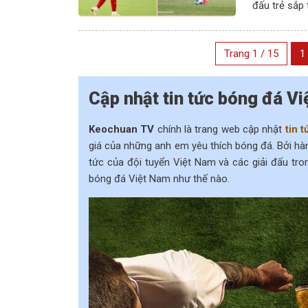
đấu trẻ sắp t
Trang 1 / 15
1
Cập nhật tin tức bóng đá V
Keochuan TV
chính là trang web cập nhật
tin 
giá của những anh em yêu thích bóng đá. Bởi hàn
tức của đội tuyển Việt Nam và các giải đấu tr
bóng đá Việt Nam như thế nào.