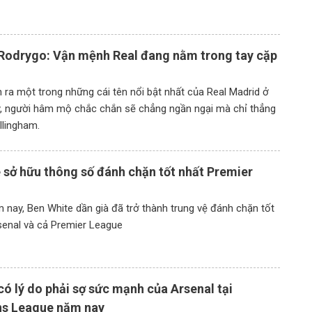
 Rodrygo: Vận mệnh Real đang nằm trong tay cặp
 ra một trong những cái tên nổi bật nhất của Real Madrid ở
y, người hâm mộ chắc chắn sẽ chẳng ngần ngại mà chỉ thẳng
llingham.
 sở hữu thông số đánh chặn tốt nhất Premier
 nay, Ben White dần già đã trở thành trung vệ đánh chặn tốt
senal và cả Premier League
có lý do phải sợ sức mạnh của Arsenal tại
s League năm nay