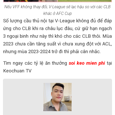
Nếu VFF không thay đổi, V-League sẽ lạc hậu so với các CLB
khác ở AFC Cup
Số lượng cầu thủ nội tại V-League không đủ để đáp
ứng cho CLB khi ra châu lục đâu, cứ giữ hạn ngạch
3 ngoại binh như này thì khó cho các CLB thôi. Mùa
2023 chưa cần tăng suất vì chưa xung đột với ACL,
nhưng mùa 2023-2024 trở đi thì phải cân nhắc.
Tìm ngay các tỷ lệ ăn thưởng
soi keo mien phi
tại
Keochuan TV