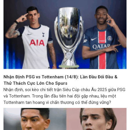
Nhận Định PSG vs Tottenham (14/8): Lần Đầu Đối Đầu &
Thử Thách Cực Lớn Cho Spurs
Nhận định, soi kèo chi tiết trận Siêu Cúp châu Âu 2025 giữa PSG
và Tottenham. Trong lần đầu tiên hai đội gặp nhau, liệu một
Tottenham tan hoang vì chấn thương có thể đứng vững?