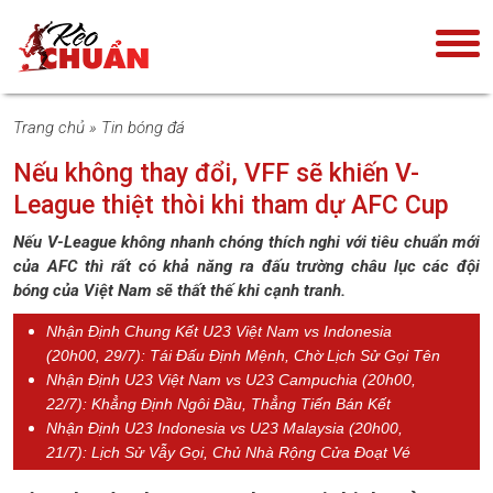
Trang chủ
»
Tin bóng đá
Nếu không thay đổi, VFF sẽ khiến V-
League thiệt thòi khi tham dự AFC Cup
Nếu V-League không nhanh chóng thích nghi với tiêu chuẩn mới
của AFC thì rất có khả năng ra đấu trường châu lục các đội
bóng của Việt Nam sẽ thất thế khi cạnh tranh.
Nhận Định Chung Kết U23 Việt Nam vs Indonesia
(20h00, 29/7): Tái Đấu Định Mệnh, Chờ Lịch Sử Gọi Tên
Nhận Định U23 Việt Nam vs U23 Campuchia (20h00,
22/7): Khẳng Định Ngôi Đầu, Thẳng Tiến Bán Kết
Nhận Định U23 Indonesia vs U23 Malaysia (20h00,
21/7): Lịch Sử Vẫy Gọi, Chủ Nhà Rộng Cửa Đoạt Vé