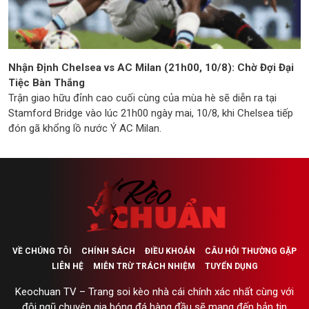
Nhận Định Chelsea vs AC Milan (21h00, 10/8): Chờ Đợi Đại
Tiệc Bàn Thắng
Trận giao hữu đỉnh cao cuối cùng của mùa hè sẽ diễn ra tại
Stamford Bridge vào lúc 21h00 ngày mai, 10/8, khi Chelsea tiếp
đón gã khổng lồ nước Ý AC Milan.
VỀ CHÚNG TÔI
CHÍNH SÁCH
ĐIỀU KHOẢN
CÂU HỎI THƯỜNG GẶP
LIÊN HỆ
MIỄN TRỪ TRÁCH NHIỆM
TUYỂN DỤNG
Keochuan TV – Trang soi kèo nhà cái chính xác nhất cùng với
đội ngũ chuyên gia bóng đá hàng đầu sẽ mang đến bản tin