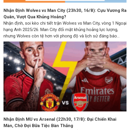
Nhận Định Wolves vs Man City (23h30, 16/8): Cựu Vương Ra
Quân, Vượt Qua Khủng Hoảng?
Nhận định, soi kèo chi tiết trận Wolves vs Man City, vòng 1 Ngoại
hạng Anh 2025/26. Man City đối mặt khủng hoảng lực lượng,
nhưng Wolves còn tệ hơn với phong độ và lịch sử đáng báo
động
Nhận Định MU vs Arsenal (22h30, 17/8): Đại Chiến Khai
Màn, Chờ Đợi Bữa Tiệc Bàn Thắng