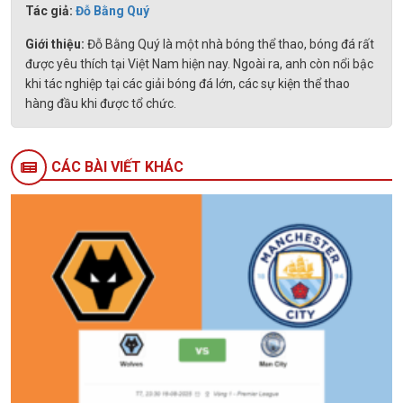
Tác giả:
Đỗ Bằng Quý
Giới thiệu:
Đỗ Bằng Quý là một nhà bóng thể thao, bóng đá rất
được yêu thích tại Việt Nam hiện nay. Ngoài ra, anh còn nổi bậc
khi tác nghiệp tại các giải bóng đá lớn, các sự kiện thể thao
hàng đầu khi được tổ chức.
CÁC BÀI VIẾT KHÁC