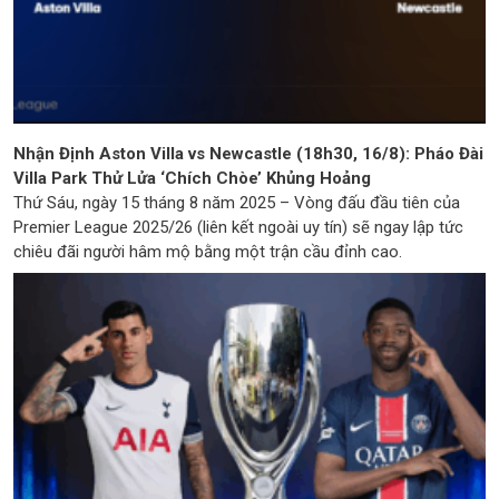
Nhận Định Aston Villa vs Newcastle (18h30, 16/8): Pháo Đài
Villa Park Thử Lửa ‘Chích Chòe’ Khủng Hoảng
Thứ Sáu, ngày 15 tháng 8 năm 2025 – Vòng đấu đầu tiên của
Premier League 2025/26 (liên kết ngoài uy tín) sẽ ngay lập tức
chiêu đãi người hâm mộ bằng một trận cầu đỉnh cao.