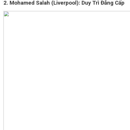
2. Mohamed Salah (Liverpool): Duy Trì Đẳng Cấp