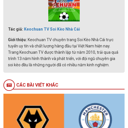
Tác giả:
Keochuan TV Soi Kèo Nhà Cái
Giới thiệu:
Keochuan TV chuyên trang Soi Kèo Nhà Cái trực
tuyến uy tín và chất lượng hàng đầu tại Việt Nam hiện nay.
Trang Keochuan TV được thành lập từ năm 2010, trải qua quá
trình 13 năm hình thành và phát triển, với đội ngũ chuyên gia
soi kèo đều là những người đã có nhiều năm kinh nghiệm.
CÁC BÀI VIẾT KHÁC