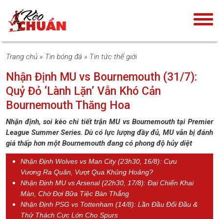
Trang chủ
»
Tin bóng đá
»
Tin tức thế giới
Nhận Định MU vs Bournemouth (31/7):
Quỷ Đỏ ‘Lành Lặn’ Vẫn Khó Cản
Bournemouth Thăng Hoa
Nhận định, soi kèo chi tiết trận MU vs Bournemouth tại Premier
League Summer Series. Dù có lực lượng đầy đủ, MU vẫn bị đánh
giá thấp hơn một Bournemouth đang có phong độ hủy diệt
Nhận Định Wolves vs Man City (23h30, 16/8): Cựu
Vương Ra Quân, Vượt Qua Khủng Hoảng?
Nhận Định MU vs Arsenal (22h30, 17/8): Đại Chiến Khai
Màn, Chờ Đợi Bữa Tiệc Bàn Thắng
Nhận Định PSG vs Tottenham (14/8): Lần Đầu Đối Đầu &
Thử Thách Cực Lớn Cho Spurs