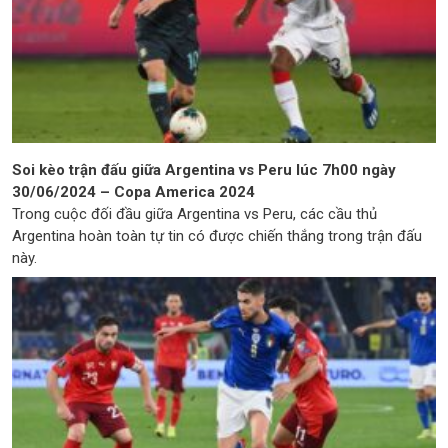
Soi kèo trận đấu giữa Argentina vs Peru lúc 7h00 ngày
30/06/2024 – Copa America 2024
Trong cuộc đối đầu giữa Argentina vs Peru, các cầu thủ
Argentina hoàn toàn tự tin có được chiến thắng trong trận đấu
này.