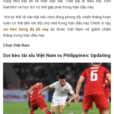
cũng như bất lợi về mặt sân bãi. Thất bại là điều mà Tom
Saintfiet và học trò có thể gặp phải trong trận đấu này.
Với lợi thế về sân bãi nếu chơi đúng phong độ chiến thắng hoàn
toàn có thể đến với đội chủ nhà trong trận đấu này. Chính vì vậy,
soi kèo bóng đá tối nay
dự đoán Việt Nam sẽ giành chiến
thắng trong trận đấu này.
Chọn Việt Nam
Soi kèo tài xỉu Việt Nam vs Philippines: Updating