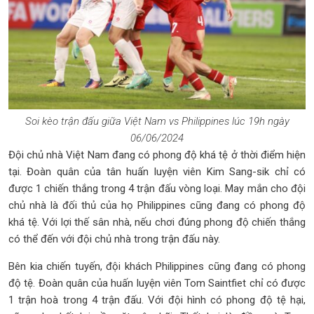
Soi kèo trận đấu giữa Việt Nam vs Philippines lúc 19h ngày
06/06/2024
Đội chủ nhà Việt Nam đang có phong độ khá tệ ở thời điểm hiện
tại. Đoàn quân của tân huấn luyện viên Kim Sang-sik chỉ có
được 1 chiến thắng trong 4 trận đấu vòng loại. May mắn cho đội
chủ nhà là đối thủ của họ Philippines cũng đang có phong độ
khá tệ. Với lợi thế sân nhà, nếu chơi đúng phong độ chiến thắng
có thể đến với đội chủ nhà trong trận đấu này.
Bên kia chiến tuyến, đội khách Philippines cũng đang có phong
độ tệ. Đoàn quân của huấn luyện viên Tom Saintfiet chỉ có được
1 trận hoà trong 4 trận đấu. Với đội hình có phong độ tệ hại,