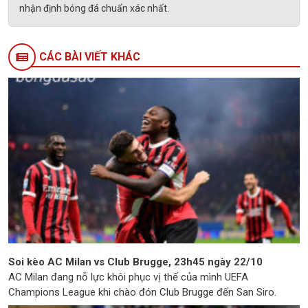
nhận định bóng đá chuẩn xác nhất.
CÁC BÀI VIẾT KHÁC
Soi kèo AC Milan vs Club Brugge, 23h45 ngày 22/10
AC Milan đang nỗ lực khôi phục vị thế của mình UEFA
Champions League khi chào đón Club Brugge đến San Siro.