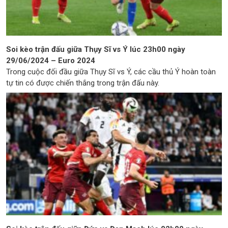
Soi kèo trận đấu giữa Thụy Sĩ vs Ý lúc 23h00 ngày
29/06/2024 – Euro 2024
Trong cuộc đối đầu giữa Thụy Sĩ vs Ý, các cầu thủ Ý hoàn toàn
tự tin có được chiến thắng trong trận đấu này.