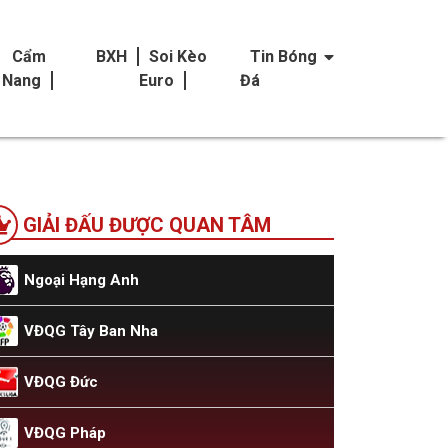
Cẩm
BXH
Soi Kèo
Tin Bóng
Nang
Euro
Đá
GIẢI ĐẤU ĐƯỢC QUAN TÂM
Ngoại Hạng Anh
VĐQG Tây Ban Nha
VĐQG Đức
VĐQG Pháp