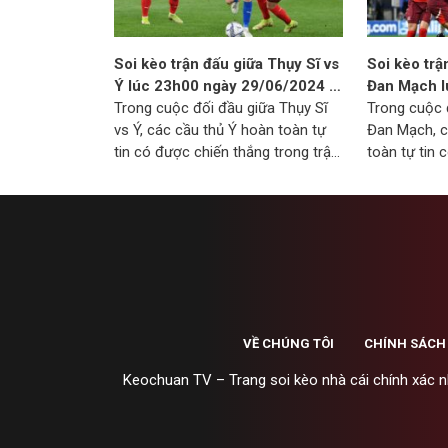
Soi kèo trận đấu giữa Thụy Sĩ vs
Soi kèo trậ
Ý lúc 23h00 ngày 29/06/2024 –
Đan Mạch l
Euro 2024
Trong cuộc đối đầu giữa Thụy Sĩ
30/06/2024
Trong cuộc 
vs Ý, các cầu thủ Ý hoàn toàn tự
Đan Mạch, c
tin có được chiến thắng trong trận
toàn tự tin 
đấu này.
trong trận đ
VỀ CHÚNG TÔI
CHÍNH SÁCH
Keochuan TV – Trang soi kèo nhà cái chính xác nh