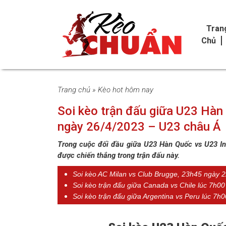
Tran
Chủ
Trang chủ
»
Kèo hot hôm nay
Soi kèo trận đấu giữa U23 Hàn
ngày 26/4/2023 – U23 châu Á
Trong cuộc đối đầu giữa U23 Hàn Quốc vs U23 In
được chiến thắng trong trận đấu này.
Soi kèo AC Milan vs Club Brugge, 23h45 ngày 2
Soi kèo trận đấu giữa Canada vs Chile lúc 7h
Soi kèo trận đấu giữa Argentina vs Peru lúc 7