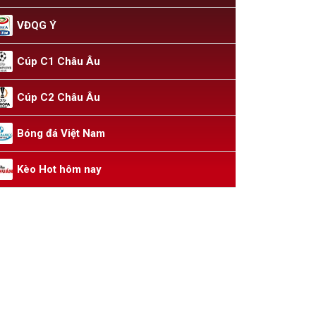
VĐQG Ý
Cúp C1 Châu Âu
Cúp C2 Châu Âu
Bóng đá Việt Nam
Kèo Hot hôm nay