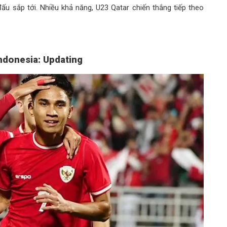
ấu sắp tới. Nhiều khả năng, U23 Qatar chiến thắng tiếp theo
Indonesia: Updating