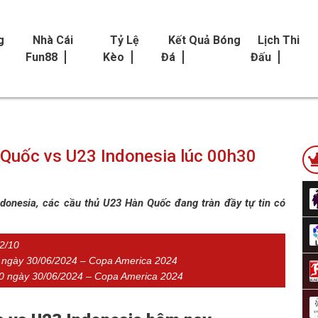
g
Nhà Cái
Tỷ Lệ
Kết Quả Bóng
Lịch Thi
Fun88
Kèo
Đá
Đấu
 Quốc vs U23 Indonesia lúc 00h30
donesia, các cầu thủ U23 Hàn Quốc đang tràn đầy tự tin có
2/10
00 ngày 30/06/2024 – Copa America 2024
h00 ngày 30/06/2024 – Copa America 2024