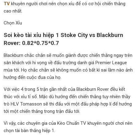
TV
khuyên người chơi nên chọn xỉu để có cơ hội chiến thắng
cao nhất.
Chọn Xỉu
Soi kèo tài xỉu hiệp 1 Stoke City vs Blackburn
Rover: 0.82*0.75*0.7
Blackburn chắc chắn sẽ muốn giành được chiến thắng ngay trên
sân khách với hi vọng về đấu trường danh giá Premier League
mùa tới. Họ chắc chắn sẽ không muốn có bất kì sai lầm nào ảnh
hưởng đến cuộc đua của họ.
Với việc 4 trong 5 trận gần nhất của Blackburn Rover đều kết
thúc với xỉu tỉ số. Mặc dù hướng đến chiến thắng tuy nhiên thầy
trò HLV Tomasson sẽ thi đấu với một đấu pháp hợp lí để hướng
tới một chiến thắng trong trận đấu tới.
Vì vậy, các chuyên gia của Kèo Chuẩn TV khuyên người chơi nên
chọn tài bàn thắng hiệp 1.