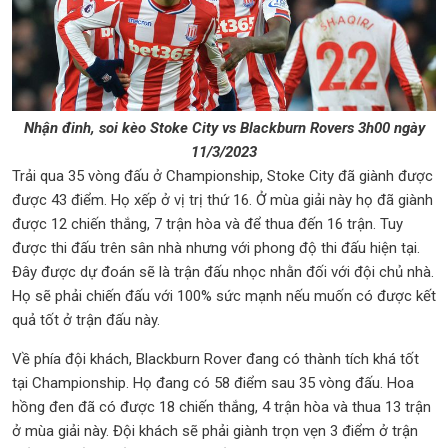
Nhận đinh, soi kèo Stoke City vs Blackburn Rovers 3h00 ngày
11/3/2023
Trải qua 35 vòng đấu ở Championship, Stoke City đã giành được
được 43 điểm. Họ xếp ở vị trị thứ 16. Ở mùa giải này họ đã giành
được 12 chiến thắng, 7 trận hòa và để thua đến 16 trận. Tuy
được thi đấu trên sân nhà nhưng với phong độ thi đấu hiện tại.
Đây được dự đoán sẽ là trận đấu nhọc nhằn đối với đội chủ nhà.
Họ sẽ phải chiến đấu với 100% sức mạnh nếu muốn có được kết
quả tốt ở trận đấu này.
Về phía đội khách, Blackburn Rover đang có thành tích khá tốt
tại Championship. Họ đang có 58 điểm sau 35 vòng đấu. Hoa
hồng đen đã có được 18 chiến thắng, 4 trận hòa và thua 13 trận
ở mùa giải này. Đội khách sẽ phải giành trọn vẹn 3 điểm ở trận