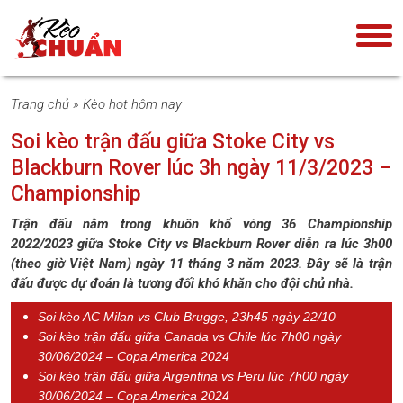
Trang chủ
»
Kèo hot hôm nay
Soi kèo trận đấu giữa Stoke City vs
Blackburn Rover lúc 3h ngày 11/3/2023 –
Championship
Trận đấu nằm trong khuôn khổ vòng 36 Championship
2022/2023 giữa Stoke City vs Blackburn Rover diễn ra lúc 3h00
(theo giờ Việt Nam) ngày 11 tháng 3 năm 2023. Đây sẽ là trận
đấu được dự đoán là tương đối khó khăn cho đội chủ nhà.
Soi kèo AC Milan vs Club Brugge, 23h45 ngày 22/10
Soi kèo trận đấu giữa Canada vs Chile lúc 7h00 ngày
30/06/2024 – Copa America 2024
Soi kèo trận đấu giữa Argentina vs Peru lúc 7h00 ngày
30/06/2024 – Copa America 2024