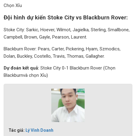
Chọn Xỉu
Đội hình dự kiến Stoke City vs Blackburn Rover:
Stoke City: Sarkic, Hoever, Wilmot, Jagielka, Sterling, Smallbone,
Campbell, Brown, Gayle, Pearson, Laurent.
Blackburn Rover: Pears, Carter, Pickering, Hyam, Szmodics,
Dolan, Buckley, Costello, Travis, Thomas, Gallagher.
Dự đoán kết quả:
Stoke City 0-1 Blackburn Rover (Chọn
Blackburnvà chọn Xỉu)
Tác giả:
Lý Vinh Doanh