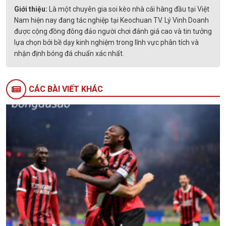
Giới thiệu:
Là một chuyên gia soi kèo nhà cái hàng đầu tại Việt
Nam hiện nay đang tác nghiệp tại Keochuan TV. Lý Vinh Doanh
được cộng đồng đông đảo người chơi đánh giá cao và tin tưởng
lựa chọn bởi bề dạy kinh nghiệm trong lĩnh vực phân tích và
nhận định bóng đá chuẩn xác nhất.
CÁC BÀI VIẾT KHÁC