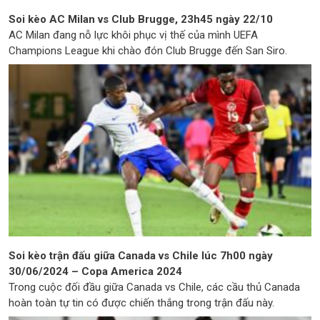
Soi kèo AC Milan vs Club Brugge, 23h45 ngày 22/10
AC Milan đang nỗ lực khôi phục vị thế của mình UEFA
Champions League khi chào đón Club Brugge đến San Siro.
Soi kèo trận đấu giữa Canada vs Chile lúc 7h00 ngày
30/06/2024 – Copa America 2024
Trong cuộc đối đầu giữa Canada vs Chile, các cầu thủ Canada
hoàn toàn tự tin có được chiến thắng trong trận đấu này.