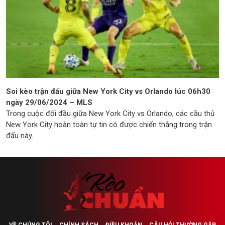
Soi kèo trận đấu giữa New York City vs Orlando lúc 06h30
ngày 29/06/2024 – MLS
Trong cuộc đối đầu giữa New York City vs Orlando, các cầu thủ
New York City hoàn toàn tự tin có được chiến thắng trong trận
đấu này.
VỀ CHÚNG TÔI
CHÍNH SÁCH
ĐIỀU KHOẢN
CÂU HỎI THƯỜNG GẶP