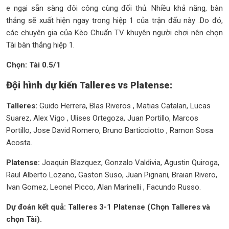
e ngại sẵn sàng đôi công cùng đối thủ. Nhiều khả năng, bàn
thắng sẽ xuất hiện ngay trong hiệp 1 của trận đấu này .Do đó,
các chuyên gia của Kèo Chuẩn TV khuyên người chơi nên chọn
Tài bàn thắng hiệp 1.
Chọn: Tài 0.5/1
Đội hình dự kiến Talleres vs Platense:
Talleres:
Guido Herrera, Blas Riveros , Matias Catalan, Lucas
Suarez, Alex Vigo , Ulises Ortegoza, Juan Portillo, Marcos
Portillo, Jose David Romero, Bruno Barticciotto , Ramon Sosa
Acosta.
Platense:
Joaquin Blazquez, Gonzalo Valdivia, Agustin Quiroga,
Raul Alberto Lozano, Gaston Suso, Juan Pignani, Braian Rivero,
Ivan Gomez, Leonel Picco, Alan Marinelli , Facundo Russo.
Dự đoán kết quả: Talleres 3-1 Platense (Chọn Talleres
và
chọn Tài).