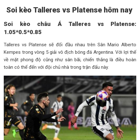
Soi kèo Talleres vs Platense hôm nay
Soi kèo châu Á Talleres vs Platense:
1.05*0.5*0.85
Talleres vs Platense sẽ đối đầu nhau trên Sân Mario Alberto
Kempes trong vòng 5 giải vô địch bóng đá Argentina. Với lợi thế
về mặt phong độ cũng như sân bãi, chiến thắng là điều hoàn
toàn có thể đến với đội chủ nhà trong trận đấu này.