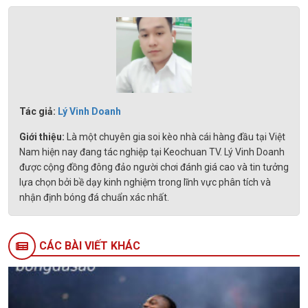
Tác giả:
Lý Vinh Doanh
Giới thiệu:
Là một chuyên gia soi kèo nhà cái hàng đầu tại Việt
Nam hiện nay đang tác nghiệp tại Keochuan TV. Lý Vinh Doanh
được cộng đồng đông đảo người chơi đánh giá cao và tin tưởng
lựa chọn bởi bề dạy kinh nghiệm trong lĩnh vực phân tích và
nhận định bóng đá chuẩn xác nhất.
CÁC BÀI VIẾT KHÁC