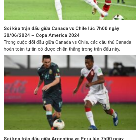
Soi kèo trận đấu giữa Canada vs Chile lúc 7h00 ngày
30/06/2024 – Copa America 2024
Trong cuộc đối đầu giữa Canada vs Chile, các cầu thủ Canada
hoàn toàn tự tin có được chiến thắng trong trận đấu này.
Soi kèo trận đấu giữa Argentina vs Peru lúc 7h00 ngày