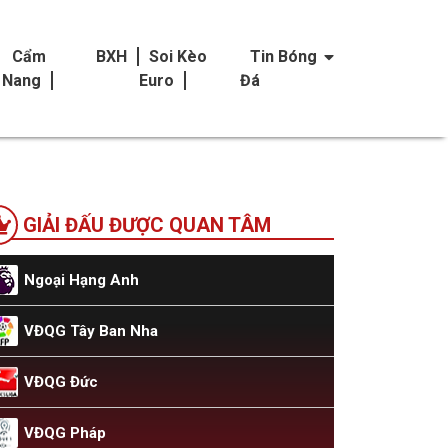
Cẩm
BXH
Soi Kèo
Tin Bóng
Nang
Euro
Đá
GIẢI ĐẤU ĐƯỢC QUAN TÂM
Ngoại Hạng Anh
VĐQG Tây Ban Nha
VĐQG Đức
VĐQG Pháp