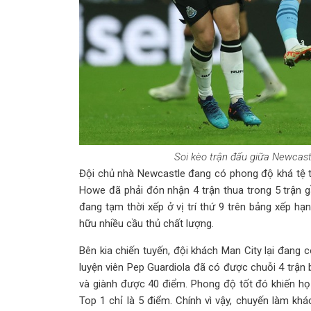
Soi kèo trận đấu giữa Newcas
Đội chủ nhà Newcastle đang có phong độ khá tệ tr
Howe đã phải đón nhận 4 trận thua trong 5 trận 
đang tạm thời xếp ở vị trí thứ 9 trên bảng xếp h
hữu nhiều cầu thủ chất lượng.
Bên kia chiến tuyến, đội khách Man City lại đang 
luyện viên Pep Guardiola đã có được chuỗi 4 trận bấ
và giành được 40 điểm. Phong độ tốt đó khiến họ 
Top 1 chỉ là 5 điểm. Chính vì vậy, chuyến làm khá