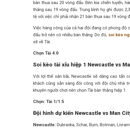
bàn thua sau 20 vòng đấu. Bên kia chiến tuyến, h
thắng sau 19 vòng đấu. Trung bình họ ghi được 2,3
tệ với việc chỉ phải nhận 21 bàn thua sau 19 vòng 
Việc hàng công của cả hai đội đang có phong độ c
đấu trở nên có nhiều bàn thắng.
Do đó,
soi kèo n
sẽ về Tài.
Chọn Tài 4.0
Soi kèo tài xỉu hiệp 1 Newcastle vs Ma
Với lợi thế sân bãi, Newcastle sẽ dâng cao tấn 
khách cũng sẵn sàng đôi công với đội chủ nhà tr
khuyên người chơi nên chọn Tài bàn thắng hiệp 1.
Chọn: Tài 1/1.5
Đội hình dự kiến Newcastle vs Man Cit
Newcastle:
Dubravka, Schar, Burn, Botman, Livrame