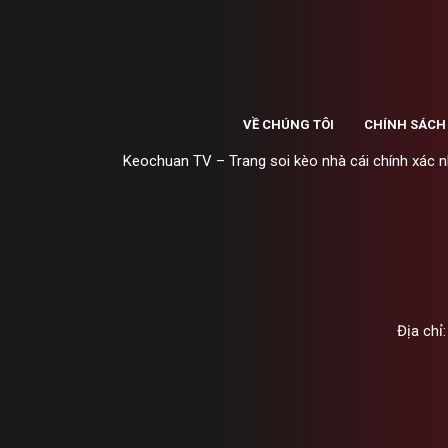
VỀ CHÚNG TÔI
CHÍNH SÁCH
Keochuan TV – Trang soi kèo nhà cái chính xác nh
Địa chỉ