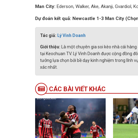
Man City:
Ederson, Walker, Ake, Akanji, Gvardiol, Ko
Dự đoán kết quả: Newcastle 1-3 Man City (Chọ
Tác giả:
Lý Vinh Doanh
Giới thiệu:
Là một chuyên gia soi kèo nhà cái hàng 
tại Keochuan TV. Lý Vinh Doanh được cộng đồng đôn
tưởng lựa chọn bởi bề dạy kinh nghiệm trong lĩnh 
xác nhất.
CÁC BÀI VIẾT KHÁC