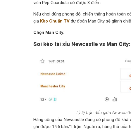
viên Pep Guardiola có được 3 điểm.
Nếu chơi đúng phong độ, chiến thắng hoàn toàn có 
gia
Kèo Chuẩn TV
dự đoán Man City sẽ giành chiế
Chọn Man City.
Soi kèo tài xỉu Newcastle vs Man City
Tỷ lệ trận đấu giữa Newcast
Hàng công của Newcastle đang có phong độ khá ca
ghi được 1.95 bàn/1 trận. Ngoài ra, hàng thủ của 