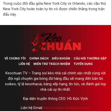
Trong cuộc đối đầu giữa New York City vs Orlando, các cầu thủ
New York City hoàn toàn tự tin có được chiến thắng trong trận
đấu này.
VỀ CHÚNG TÔI
CHÍNH SÁCH
ĐIỀU KHOẢN
CÂU HỎI THƯỜNG GẶP
LIÊN HỆ
MIỄN TRỪ TRÁCH NHIỆM
TUYỂN DỤNG
Keochuan TV – Trang soi kèo nhà cái chính xác nhất cùng với
đội ngũ chuyên gia bóng đá hàng đầu sẽ mang đến bản tin
soikeo, tỷ lệ keonhacai, bảng xếp hạng, tin tức, và đánh giá top
nhà cái uy tín nhất.
Đại diện truyền thông CEO: Hồ Đức Vịnh
Liên hệ Email:
keochuantvcom@gmail.com