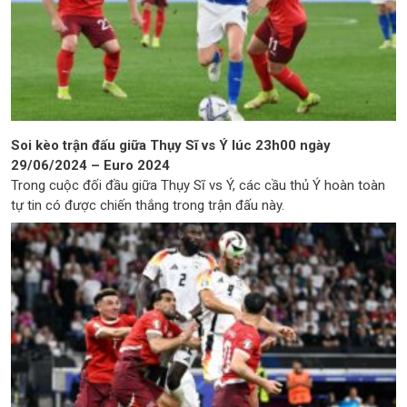
Soi kèo trận đấu giữa Thụy Sĩ vs Ý lúc 23h00 ngày
29/06/2024 – Euro 2024
Trong cuộc đối đầu giữa Thụy Sĩ vs Ý, các cầu thủ Ý hoàn toàn
tự tin có được chiến thắng trong trận đấu này.