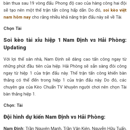
bàn thua sau 19 vòng đấu
. Phong độ cao của hàng công hai đội
sẽ tạo nên một thế trận tấn công hấp dẫn. Do đó,
soi kèo việt
nam hôm nay
cho rằng nhiều khả năng trận đấu này sẽ về Tài
.
Chọn Tài
Soi kèo tài xỉu hiệp 1 Nam Định vs Hải Phòng:
Updating
Với lợi thế sân nhà, Nam Định sẽ dâng cao tấn công ngay từ
những phút đầu tiên của hiệp. Hải Phòng sẽ sẵn sàng đôi công
ngay từ hiệp 1 của trận đấu này. Thế trận tấn công khiến bàn
thắng có thể đến trong hiệp 1 của trận đấu này. Do đó, các
chuyên gia của Kèo Chuẩn TV khuyên người chơi nên chọn Tài
bàn thắng hiệp 1.
Chọn: Tài
Đội hình dự kiến Nam Định vs Hải Phòng:
Nam Định:
Trần Nguyên Mạnh, Trần Văn Kiên, Nguyễn Hữu Tuấn,