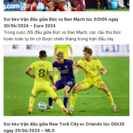
Soi kèo trận đấu giữa Đức vs Đan Mạch lúc 02h00 ngày
30/06/2024 – Euro 2024
Trong cuộc đối đầu giữa Đức vs Đan Mạch, các cầu thủ Đức
hoàn toàn tự tin có được chiến thắng trong trận đấu này.
Soi kèo trận đấu giữa New York City vs Orlando lúc 06h30
ngày 29/06/2024 – MLS