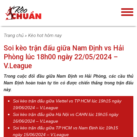
Trang chủ
»
Kèo hot hôm nay
Soi kèo trận đấu giữa Nam Định vs Hải
Phòng lúc 18h00 ngày 22/05/2024 –
V.League
Trong cuộc đối đầu giữa Nam Định vs Hải Phòng, các cầu thủ
Nam Định hoàn toàn tự tin có được chiến thắng trong trận đấu
này.
Soi kèo trận đấu giữa Viettel vs TP HCM lúc 19h15 ngày
19/06/2024 – V.League
Soi kèo trận đấu giữa Hà Nội vs CAHN lúc 19h15 ngày
16/06/2024 – V.League
Soi kèo trận đấu giữa TP HCM vs Nam Định lúc 19h15
ngày 15/06/2024 – V.League