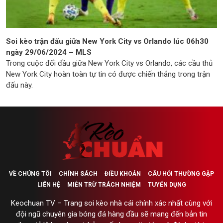
Soi kèo trận đấu giữa New York City vs Orlando lúc 06h30
ngày 29/06/2024 – MLS
Trong cuộc đối đầu giữa New York City vs Orlando, các cầu thủ
New York City hoàn toàn tự tin có được chiến thắng trong trận
đấu này.
VỀ CHÚNG TÔI
CHÍNH SÁCH
ĐIỀU KHOẢN
CÂU HỎI THƯỜNG GẶP
LIÊN HỆ
MIỄN TRỪ TRÁCH NHIỆM
TUYỂN DỤNG
Keochuan TV – Trang soi kèo nhà cái chính xác nhất cùng với
đội ngũ chuyên gia bóng đá hàng đầu sẽ mang đến bản tin