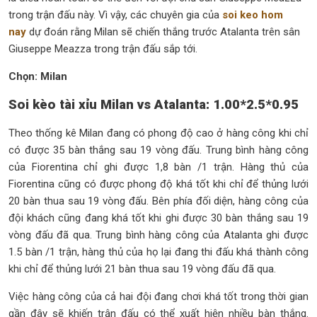
trong trận đấu này.
Vì vậy, các chuyên gia của
soi keo hom
nay
dự đoán rằng Milan sẽ chiến thắng trước Atalanta trên sân
Giuseppe Meazza trong trận đấu sắp tới.
Chọn: Milan
Soi kèo tài xỉu Milan vs Atalanta: 1.00*2.5*0.95
Theo thống kê Milan đang có phong độ cao ở hàng công khi chỉ
có được 35 bàn thắng sau 19 vòng đấu. Trung bình hàng công
của Fiorentina chỉ ghi được 1,8 bàn /1 trận. Hàng thủ của
Fiorentina cũng có được phong độ khá tốt khi chỉ để thủng lưới
20 bàn thua sau 19 vòng đấu. Bên phía đối diện, hàng công của
đội khách cũng đang khá tốt khi ghi được 30 bàn thắng sau 19
vòng đấu đã qua. Trung bình hàng công của Atalanta ghi được
1.5 bàn /1 trận, hàng thủ của họ lại đang thi đấu khá thành công
khi chỉ để thủng lưới 21 bàn thua sau 19 vòng đấu đã qua.
Việc hàng công của cả hai đội đang chơi khá tốt trong thời gian
gần đây sẽ khiến trận đấu có thể xuất hiện nhiều bàn thắng.