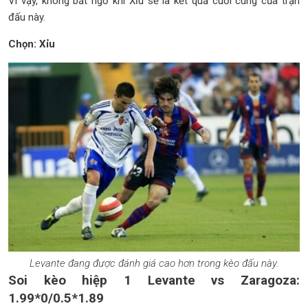
Vì vậy, không bất ngờ khi Xỉu sẽ là kết quả cuối cùng của trận
đấu này.
Chọn: Xỉu
Levante đang được đánh giá cao hơn trong kèo đấu này.
Soi kèo hiệp 1 Levante vs Zaragoza:
1.99*0/0.5*1.89