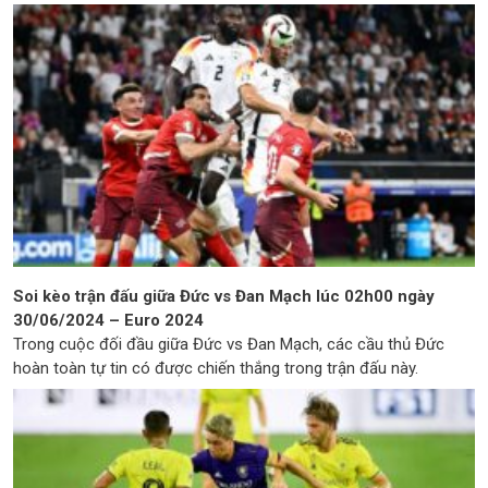
Soi kèo trận đấu giữa Đức vs Đan Mạch lúc 02h00 ngày
30/06/2024 – Euro 2024
Trong cuộc đối đầu giữa Đức vs Đan Mạch, các cầu thủ Đức
hoàn toàn tự tin có được chiến thắng trong trận đấu này.