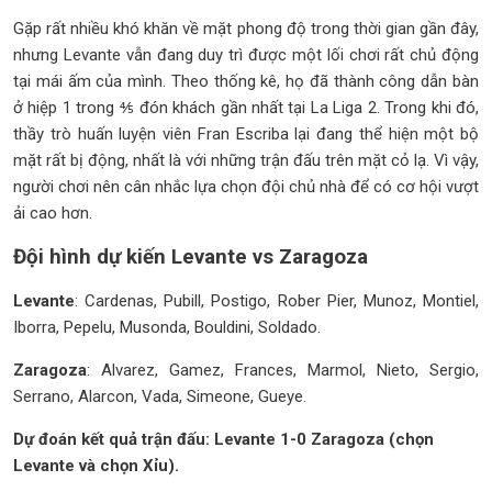
Gặp rất nhiều khó khăn về mặt phong độ trong thời gian gần đây,
nhưng Levante vẫn đang duy trì được một lối chơi rất chủ động
tại mái ấm của mình. Theo thống kê, họ đã thành công dẫn bàn
ở hiệp 1 trong ⅘ đón khách gần nhất tại La Liga 2. Trong khi đó,
thầy trò huấn luyện viên Fran Escriba lại đang thể hiện một bộ
mặt rất bị động, nhất là với những trận đấu trên mặt cỏ lạ. Vì vậy,
người chơi nên cân nhắc lựa chọn đội chủ nhà để có cơ hội vượt
ải cao hơn.
Đội hình dự kiến Levante vs Zaragoza
Levante
: Cardenas, Pubill, Postigo, Rober Pier, Munoz, Montiel,
Iborra, Pepelu, Musonda, Bouldini, Soldado.
Zaragoza
: Alvarez, Gamez, Frances, Marmol, Nieto, Sergio,
Serrano, Alarcon, Vada, Simeone, Gueye.
Dự đoán kết quả trận đấu: Levante 1-0 Zaragoza (chọn
Levante và chọn Xỉu).