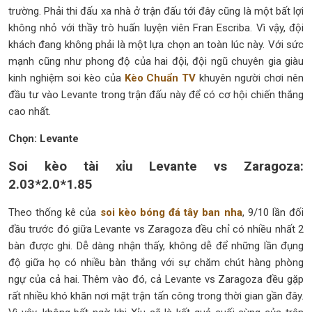
trường. Phải thi đấu xa nhà ở trận đấu tới đây cũng là một bất lợi
không nhỏ với thầy trò huấn luyện viên Fran Escriba. Vì vậy, đội
khách đang không phải là một lựa chọn an toàn lúc này. Với sức
mạnh cũng như phong độ của hai đội, đội ngũ chuyên gia giàu
kinh nghiệm soi kèo của
Kèo Chuẩn TV
khuyên người chơi nên
đầu tư vào Levante trong trận đấu này để có cơ hội chiến thắng
cao nhất.
Chọn:
Levante
Soi kèo tài xỉu Levante vs Zaragoza:
2.03*2.0*1.85
Theo thống kê của
soi kèo bóng đá tây ban nha
, 9/10 lần đối
đầu trước đó giữa Levante vs Zaragoza đều chỉ có nhiều nhất 2
bàn được ghi. Dễ dàng nhận thấy, không dễ để những lần đụng
độ giữa họ có nhiều bàn thắng với sự chăm chút hàng phòng
ngự của cả hai. Thêm vào đó, cả Levante vs Zaragoza đều gặp
rất nhiều khó khăn nơi mặt trận tấn công trong thời gian gần đây.