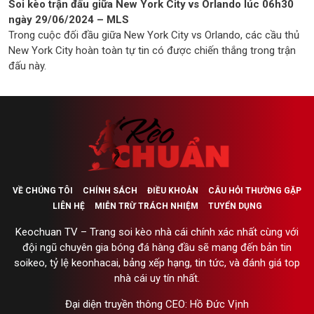
Soi kèo trận đấu giữa New York City vs Orlando lúc 06h30
ngày 29/06/2024 – MLS
Trong cuộc đối đầu giữa New York City vs Orlando, các cầu thủ
New York City hoàn toàn tự tin có được chiến thắng trong trận
đấu này.
VỀ CHÚNG TÔI
CHÍNH SÁCH
ĐIỀU KHOẢN
CÂU HỎI THƯỜNG GẶP
LIÊN HỆ
MIỄN TRỪ TRÁCH NHIỆM
TUYỂN DỤNG
Keochuan TV – Trang soi kèo nhà cái chính xác nhất cùng với
đội ngũ chuyên gia bóng đá hàng đầu sẽ mang đến bản tin
soikeo, tỷ lệ keonhacai, bảng xếp hạng, tin tức, và đánh giá top
nhà cái uy tín nhất.
Đại diện truyền thông CEO: Hồ Đức Vịnh