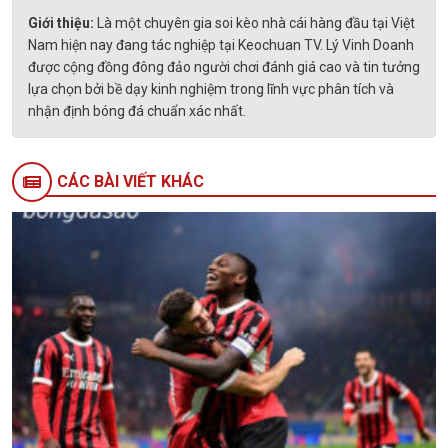
Giới thiệu:
Là một chuyên gia soi kèo nhà cái hàng đầu tại Việt
Nam hiện nay đang tác nghiệp tại Keochuan TV. Lý Vinh Doanh
được cộng đồng đông đảo người chơi đánh giá cao và tin tưởng
lựa chọn bởi bề dạy kinh nghiệm trong lĩnh vực phân tích và
nhận định bóng đá chuẩn xác nhất.
CÁC BÀI VIẾT KHÁC