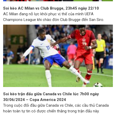
Soi kèo AC Milan vs Club Brugge, 23h45 ngày 22/10
AC Milan đang nỗ lực khôi phục vị thế của mình UEFA
Champions League khi chào đón Club Brugge đến San Siro.
Soi kèo trận đấu giữa Canada vs Chile lúc 7h00 ngày
30/06/2024 – Copa America 2024
Trong cuộc đối đầu giữa Canada vs Chile, các cầu thủ Canada
hoàn toàn tự tin có được chiến thắng trong trận đấu này.