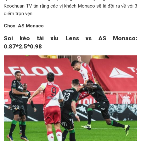
Keochuan TV tin rằng các vị khách Monaco sẽ là đội ra về với 3
điểm trọn vẹn.
Chọn: AS Monaco
Soi kèo tài xỉu Lens vs AS Monaco:
0.87*2.5*0.98