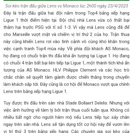
Soi kèo trận đấu giữa Lens vs Monaco lúc 2h00 ngày 23/4/2023
Đây là trận đấu giữa hai đội nằm trong Top4 bảng xếp hạng
Ligue 1 thời điểm hiện tại. Đội chủ nhà Lens vừa có thất bại
thảm hại trước PSG với tỉ số 1-3. Vì vậy mà Lens cũng đã để
cho Marseille vượt mặt và chiếm vị trí thứ 2 của họ. Trận thua
này cũng khiến Lens rơi vào tình cảnh vô cùng khó khăn trong
việc cạnh tranh Top4 mùa này. Về phía đội khách AS Monaco,
họ đang có chuỗi trận thi đấu khá ấn tượng tại Ligue 1. Họ đang
có chuỗi 4 trận bất bại liên tiếp tại Ligue 1, một thành tích khá ấn
tượng của AS Monaco. HLV Philippe Clement và các học trò
chắc chắn sẽ quyết tâm giành được chiến thắng trong chuyến
làm khách sắp tới. Đây cũng là cơ hội để Monaco vượt qua chính
Lens trên bảng xếp hạng Ligue 1.
Tuy được thi đấu trên sân nhà Stade Bollaert Delelis. Nhưng với
việc ảnh hưởng về tâm lý bởi trận thua cuối tuần qua. Không có
nhiều bất ngờ cho người hâm mộ nếu Lens tiếp tục sảy chân
ngay trên sân nhà. Lens sẽ tận dụng tốt cơ hội này để vươn lên
vị trí thứ 3 trên bảng xếp hạng. Các chuyên gia soi kèo của