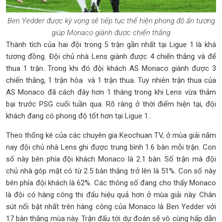
Ben Yedder được kỳ vọng sẽ tiếp tục thể hiện phong độ ấn tượng
giúp Monaco giành được chiến thắng
Thành tích của hai đội trong 5 trận gần nhất tại Ligue 1 là khá
tương đồng. Đội chủ nhà Lens giành được 4 chiến thắng và để
thua 1 trận. Trong khi đó đội khách AS Monaco giành được 3
chiến thắng, 1 trận hòa và 1 trận thua. Tuy nhiên trận thua của
AS Monaco đã cách đây hơn 1 tháng trong khi Lens vừa thảm
bại trước PSG cuối tuần qua. Rõ ràng ở thời điểm hiện tại, đội
khách đang có phong độ tốt hơn tại Ligue 1..
Theo thống kê của các chuyên gia Keochuan TV, ở mùa giải năm
nay đội chủ nhà Lens ghi được trung bình 1.6 bàn mỗi trận. Con
số này bên phía đội khách Monaco là 2.1 bàn. Số trận mà đội
chủ nhà góp mặt có từ 2.5 bàn thắng trở lên là 51%. Con số này
bên phía đội khách là 62%. Các thông số đang cho thấy Monaco
là đội có hàng công thi đấu hiệu quả hơn ở mùa giải này. Chân
sút nổi bật nhất trên hàng công của Monaco là Ben Yedder với
17 bàn thắng mùa này. Trận đấu tới dự đoán sẽ vô cùng hấp dẫn