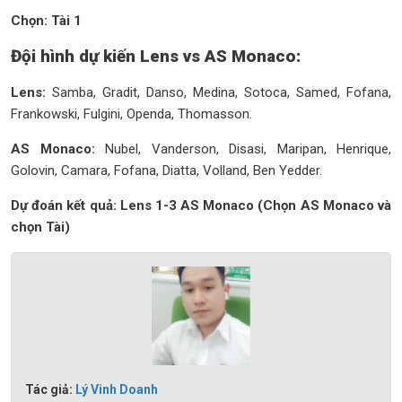
Chọn: Tài 1
Đội hình dự kiến Lens vs AS Monaco:
Lens:
Samba, Gradit, Danso, Medina, Sotoca, Samed, Fofana,
Frankowski, Fulgini, Openda, Thomasson.
AS Monaco:
Nubel, Vanderson, Disasi, Maripan, Henrique,
Golovin, Camara, Fofana, Diatta, Volland, Ben Yedder.
Dự đoán kết quả: Lens 1-3 AS Monaco (Chọn AS Monaco và
chọn Tài)
Tác giả:
Lý Vinh Doanh