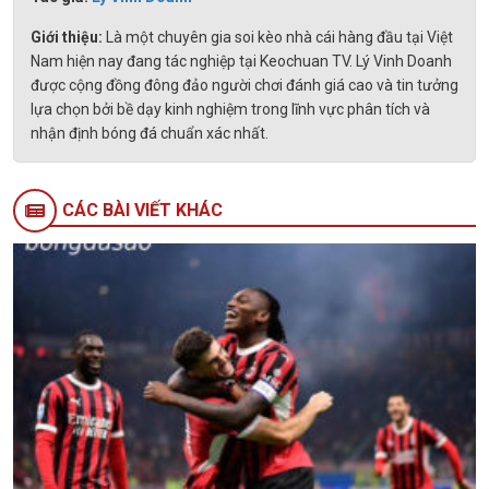
Giới thiệu:
Là một chuyên gia soi kèo nhà cái hàng đầu tại Việt
Nam hiện nay đang tác nghiệp tại Keochuan TV. Lý Vinh Doanh
được cộng đồng đông đảo người chơi đánh giá cao và tin tưởng
lựa chọn bởi bề dạy kinh nghiệm trong lĩnh vực phân tích và
nhận định bóng đá chuẩn xác nhất.
CÁC BÀI VIẾT KHÁC