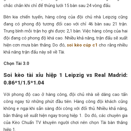
chắc chắn khi chỉ để thủng lưới 15 bàn sau 24 vòng đấu.
Bên kia chiến tuyến, hàng công của đội chủ nhà Leipzig cũng
đang có phong độ tương đối cao với chỉ 46 bàn sau 21 trận.
Trung bình mỗi trận họ ghi được 2,1 bàn.
Việc hàng công của hai
đội đang có phong độ khá cao. Nhiều khả năng, trận đấu sẽ xuất
hiện cơn mưa bàn thắng. Do đó,
soi kèo cúp c1
cho rằng nhiều
khả năng trận đấu này sẽ về Tài.
Chọn Tài 3.0
Soi kèo tài xỉu hiệp 1 Leipzig vs Real Madrid:
0.86*1/1.5*1.04
Với phong độ cao ở hàng công, đội chủ nhà sẽ dâng cao tấn
công ngay từ những phút đầu tiên. Hàng công đội khách cũng
không e ngại khi sẵn sàng đôi công với đối thủ. Nhiều khả năng,
bằn thắng sẽ xuất hiện ngay trong hiệp 1. Do đó, các chuyên gia
của Kèo Chuẩn TV khuyên người chơi nên chọn Tài bàn thắng
hiệp 1.