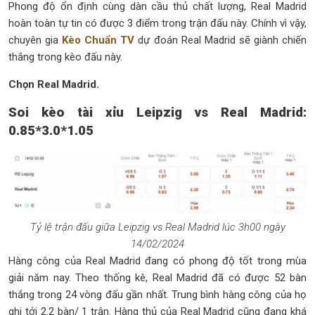
Phong độ ổn định cùng dàn cầu thủ chất lượng, Real Madrid
hoàn toàn tự tin có được 3 điểm trong trận đấu này. Chính vì vậy,
chuyên gia
Kèo Chuẩn TV
dự đoán Real Madrid sẽ giành chiến
thắng trong kèo đấu này.
Chọn Real Madrid.
Soi kèo tài xỉu Leipzig vs Real Madrid:
0.85*3.0*1.05
Tỷ lệ trận đấu giữa Leipzig vs Real Madrid lúc 3h00 ngày
14/02/2024
Hàng công của Real Madrid đang có phong độ tốt trong mùa
giải năm nay. Theo thống kê, Real Madrid đã có được 52 bàn
thắng trong 24 vòng đấu gần nhất. Trung bình hàng công của họ
ghi tới 2.2 bàn/ 1 trận. Hàng thủ của Real Madrid cũng đang khá