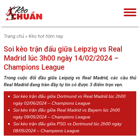
Trang chủ
»
Kèo hot hôm nay
Soi kèo trận đấu giữa Leipzig vs Real
Madrid lúc 3h00 ngày 14/02/2024 –
Champions League
Trong cuộc đối đầu giữa Leipzig vs Real Madrid, các cầu thủ
Real Madrid đang tràn đầy tự tin có được 3 điểm trọn vẹn.
Soi kèo trận đấu giữa Dortmund vs Real Madrid lúc 2h00
ngày 02/06/2024 – Champions League
Soi kèo trận đấu giữa Real Madrid vs Bayern lúc 2h00
ngày 09/05/2024 – Champions League
Soi kèo trận đấu giữa PSG vs Dortmund lúc 2h00 ngày
08/05/2024 – Champions League