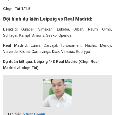
Chọn: Tài 1/1.5
Đội hình dự kiến Leipzig vs Real Madrid:
Leipzig:
Gulacsi; Simakan, Lukeba, Orban, Raum; Olmo,
Schlager, Kampl, Simons; Sesko, Openda.
Real Madrid:
Lunin; Carvajal, Tchouameni, Nacho, Mendy;
Valverde, Kroos, Camavinga; Diaz; Vinicius, Rodrygo.
Dự đoán kết quả: Leipzig 1-3 Real Madrid (Chọn Real
Madrid
và chọn Tài).
Tác giả:
Lý Vinh Doanh