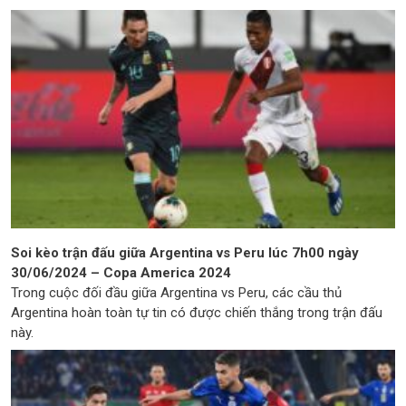
Soi kèo trận đấu giữa Argentina vs Peru lúc 7h00 ngày
30/06/2024 – Copa America 2024
Trong cuộc đối đầu giữa Argentina vs Peru, các cầu thủ
Argentina hoàn toàn tự tin có được chiến thắng trong trận đấu
này.