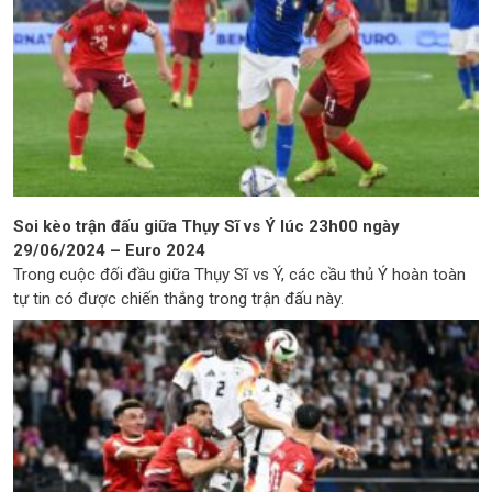
Soi kèo trận đấu giữa Thụy Sĩ vs Ý lúc 23h00 ngày
29/06/2024 – Euro 2024
Trong cuộc đối đầu giữa Thụy Sĩ vs Ý, các cầu thủ Ý hoàn toàn
tự tin có được chiến thắng trong trận đấu này.