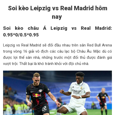
Soi kèo Leipzig vs Real Madrid hôm
nay
Soi kèo châu Á Leipzig vs Real Madrid:
0.95*0/0.5*0.95
Leipzig vs Real Madrid sẽ đối đầu nhau trên sân Red Bull Arena
trong vòng 16 giải vô địch các câu lạc bộ Châu Âu. Mặc dù có
được lợi thế sân nhà, những trước một đối thủ được đánh giá
vượt trội. Thất bại là khó tránh khỏi với đội chủ nhà.