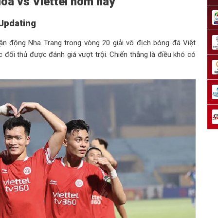
òa vs Viettel hôm nay
 Updating
ận động Nha Trang trong vòng 20 giải vô địch bóng đá Việt
đối thủ được đánh giá vượt trội. Chiến thắng là điều khó có