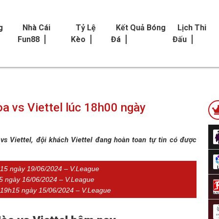
g
Nhà Cái
Tỷ Lệ
Kết Quả Bóng
Lịch Thi
Fun88
Kèo
Đá
Đấu
a vs Viettel lúc 18h00 ngày
s Viettel, đội khách Viettel đang hoàn toan tự tin có được
9h15 ngày 19/06/2024 – V.League
15 ngày 16/06/2024 – V.League
 19h15 ngày 15/06/2024 – V.League