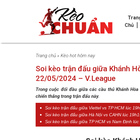
Tran
Chủ
Trang chủ
»
Kèo hot hôm nay
Soi kèo trận đấu giữa Khánh Hò
22/05/2024 – V.League
Trong cuộc đối đầu giữa các cầu thủ Khánh Hòa v
chiến thắng trong trận đấu này.
Soi kèo trận đấu giữa Viettel vs TP HCM lúc 1
Soi kèo trận đấu giữa Hà Nội vs CAHN lúc 19h
Soi kèo trận đấu giữa TP HCM vs Nam Định lúc