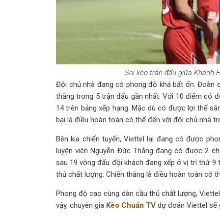
Soi kèo trận đấu giữa Khánh 
Đội chủ nhà đang có phong độ khá bất ổn. Đoàn qu
thắng trong 5 trận đấu gần nhất. Với 10 điểm có đ
14 trên bảng xếp hạng. Mặc dù có được lợi thế sân
bại là điều hoàn toàn có thể đến với đội chủ nhà tr
Bên kia chiến tuyến, Viettel lại đang có được ph
luyện viên Nguyễn Đức Thắng đang có được 2 chiế
sau 19 vòng đấu đội khách đang xếp ở vị trí thứ 9
thủ chất lượng. Chiến thắng là điều hoàn toàn có t
Phong độ cao cùng dàn cầu thủ chất lượng, Viettel
vậy, chuyên gia
Kèo Chuẩn TV
dự đoán Viettel sẽ 