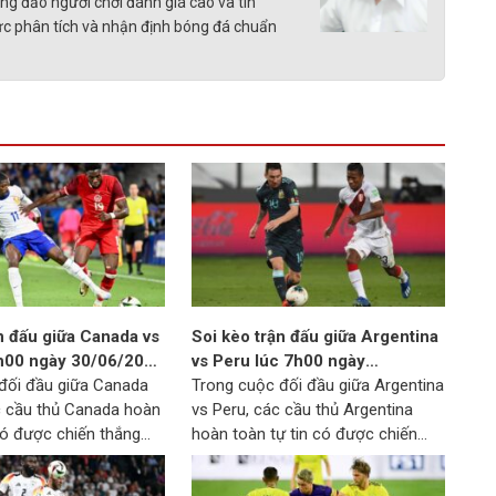
g đảo người chơi đánh giá cao và tin
vực phân tích và nhận định bóng đá chuẩn
n đấu giữa Canada vs
Soi kèo trận đấu giữa Argentina
7h00 ngày 30/06/2024
vs Peru lúc 7h00 ngày
erica 2024
đối đầu giữa Canada
30/06/2024 – Copa America
Trong cuộc đối đầu giữa Argentina
ác cầu thủ Canada hoàn
2024
vs Peru, các cầu thủ Argentina
có được chiến thắng
hoàn toàn tự tin có được chiến
ấu này.
thắng trong trận đấu này.