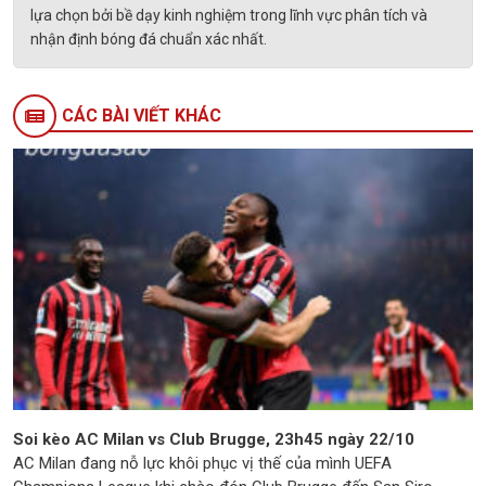
lựa chọn bởi bề dạy kinh nghiệm trong lĩnh vực phân tích và
nhận định bóng đá chuẩn xác nhất.
CÁC BÀI VIẾT KHÁC
Soi kèo AC Milan vs Club Brugge, 23h45 ngày 22/10
AC Milan đang nỗ lực khôi phục vị thế của mình UEFA