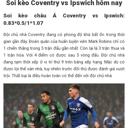
Soi kèo Coventry vs Ipswich hôm nay
Soi kèo châu Á Coventry vs Ipswich:
0.83*0.5/1*1.07
Đội chủ nhà Coventry đang có phong độ khá bất ổn trong thời
gian gần đây. Đoàn quân của huấn luyện viên Mark Robins chỉ có
1 chiến thắng trong 5 trận đấu gần nhất. Còn lại là 3 trận thua và
1 trận hòa. Với 4 điểm có được sau 5 vòng đấu. Đội chủ nhà
đang tạm thời xếp ở vị trí thứ 9 trên bảng xếp hạng. Mặc dù có
được lợi thế sân nhà, tuy nhiên trước đối thủ được đánh giá vượt
trội. Thất bại là điều hoàn toàn có thể đến với đội chủ nhà.