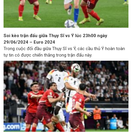
Soi kèo trận đấu giữa Thụy Sĩ vs Ý lúc 23h00 ngày
29/06/2024 – Euro 2024
Trong cuộc đối đầu giữa Thụy Sĩ vs Ý, các cầu thủ Ý hoàn toàn
tự tin có được chiến thắng trong trận đấu này.