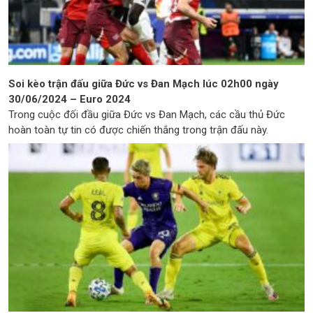
Soi kèo trận đấu giữa Đức vs Đan Mạch lúc 02h00 ngày
30/06/2024 – Euro 2024
Trong cuộc đối đầu giữa Đức vs Đan Mạch, các cầu thủ Đức
hoàn toàn tự tin có được chiến thắng trong trận đấu này.