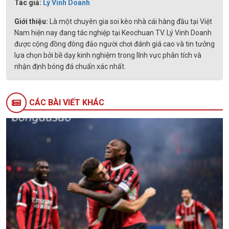
Tác giả:
Lý Vinh Doanh
Giới thiệu:
Là một chuyên gia soi kèo nhà cái hàng đầu tại Việt
Nam hiện nay đang tác nghiệp tại Keochuan TV. Lý Vinh Doanh
được cộng đồng đông đảo người chơi đánh giá cao và tin tưởng
lựa chọn bởi bề dạy kinh nghiệm trong lĩnh vực phân tích và
nhận định bóng đá chuẩn xác nhất.
CÁC BÀI VIẾT KHÁC