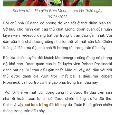
Soi kèo trận đấu giữa Bỉ vs Montenegro lúc 1h30 ngày
06/06/2023
Đội chủ nhà Bỉ đang có phong độ khá tốt ở thời điểm hiện tại.
Sở hữu cho mình dàn cầu thủ chất lượng, đoàn quân của huấn
luyện viên Tedesco đang bất bại trong 5 trận đấu gần nhất. Với
dàn cầu thủ chất lượng cũng như lợi thế về mặt sân bãi. Chiến
thắng là điều mà đội chủ nhà Bỉ hướng tới trong trận đấu này.
Bên kia chiến tuyến, đội khách Montenegro cũng đang có phong
độ khá cao. Đoàn quân của huấn luyện viên Robert Prosinecki
đang bất bại 3/5 trận đấu gần nhất. Mặc dù vậy, đối đầu với đối
thủ được đánh giá vượt trôi. Thất bại là điều mà Robert
Prosinecki và học trò có thể gặp phải trong trận đấu này.
Với lợi thế về mặt lực lượng cũng như được thi đấu trên sân
nhà. Bỉ hoàn toàn tự tin có được chiến thắng trước đối thủ.
Chính vì vậy,
soi kèo bóng đá tối nay
dự đoán Bỉ sẽ giành chiến
thắng trong trận đấu này.