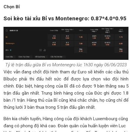
Chọn Bỉ
Soi kèo tài xỉu Bỉ vs Montenegro: 0.87*4.0*0.95
Tỷ lệ trận đấu giữa Bỉ vs Montenegro lúc 1h30 ngày 06/06/2023
Việc vẫn đang chốt đội hình tham dự Euro sẽ khiến các cầu thủ
Bỉbuộc phải thi đấu hết sức để được lựa chọn vào đội hình
chính. Đặc biệt, hàng công của Bỉ đã có được 9 bàn thắng sau 5
trận đấu gần nhất. Trung bình hàng công của Đức ghi được 1.8
bàn /1 trận. Hàng thủ của Bỉ cũng khá chắc chắn, họ cũng chỉ để
thủng lưới 3 bàn thua trong 5 trận đấu gần nhất.
Bên kia chiến tuyến, Hàng công của đội khách Luxembourg cũng
đang có phong độ khá cao. Đoàn quân của huấn luyện viên Luc