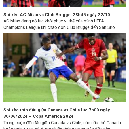
Soi kèo AC Milan vs Club Brugge, 23h45 ngày 22/10
AC Milan đang nỗ lực khôi phục vị thế của mình UEFA
Champions League khi chào đón Club Brugge đến San Siro.
Soi kèo trận đấu giữa Canada vs Chile lúc 7h00 ngày
30/06/2024 – Copa America 2024
Trong cuộc đối đầu giữa Canada vs Chile, các cầu thủ Canada