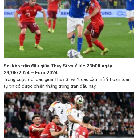
Soi kèo trận đấu giữa Thụy Sĩ vs Ý lúc 23h00 ngày
29/06/2024 – Euro 2024
Trong cuộc đối đầu giữa Thụy Sĩ vs Ý, các cầu thủ Ý hoàn toàn
tự tin có được chiến thắng trong trận đấu này.