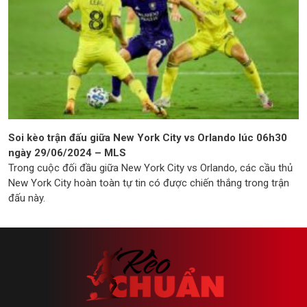
Soi kèo trận đấu giữa New York City vs Orlando lúc 06h30
ngày 29/06/2024 – MLS
Trong cuộc đối đầu giữa New York City vs Orlando, các cầu thủ
New York City hoàn toàn tự tin có được chiến thắng trong trận
đấu này.