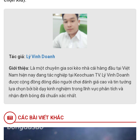
chọn Xỉu).
Tác giả:
Lý Vinh Doanh
Giới thiệu:
Là một chuyên gia soi kèo nhà cái hàng đầu tại Việt
Nam hiện nay đang tác nghiệp tại Keochuan TV. Lý Vinh Doanh
được cộng đồng đông đảo người chơi đánh giá cao và tin tưởng
lựa chọn bởi bề dạy kinh nghiệm trong lĩnh vực phân tích và
nhận định bóng đá chuẩn xác nhất.
CÁC BÀI VIẾT KHÁC